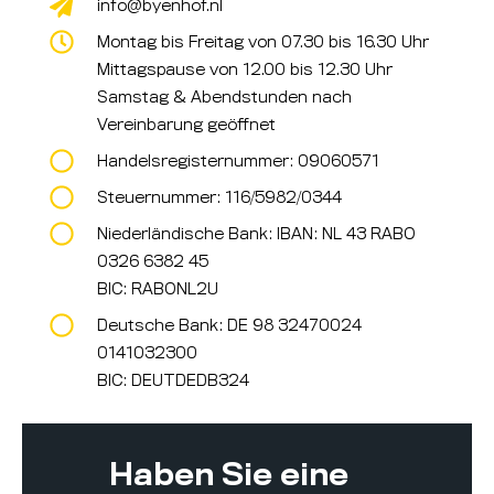
info@byenhof.nl
Montag bis Freitag von 07.30 bis 16.30 Uhr
Mittagspause von 12.00 bis 12.30 Uhr
Samstag & Abendstunden nach
Vereinbarung geöffnet
Handelsregisternummer: 09060571
Steuernummer: 116/5982/0344
Niederländische Bank: IBAN: NL 43 RABO
0326 6382 45
BIC: RABONL2U
Deutsche Bank: DE 98 32470024
0141032300
BIC: DEUTDEDB324
Haben Sie eine