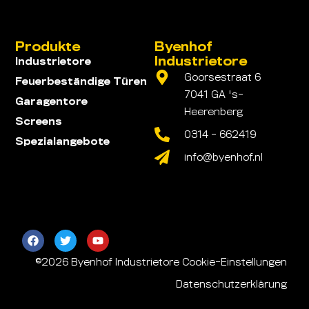
Produkte
Byenhof
Industrietore
Industrietore
Goorsestraat 6
Feuerbeständige Türen
7041 GA 's-
Garagentore
Heerenberg
Screens
0314 - 662419
Spezialangebote
info@byenhof.nl
©2026 Byenhof Industrietore
Cookie-Einstellungen
Datenschutzerklärung