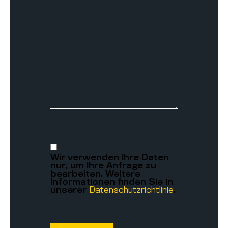
Wir verwenden Ihre Daten
nur, um Ihre Anfrage zu
bearbeiten. Weitere
Informationen finden Sie in
unserer
Datenschutzrichtlinie
.