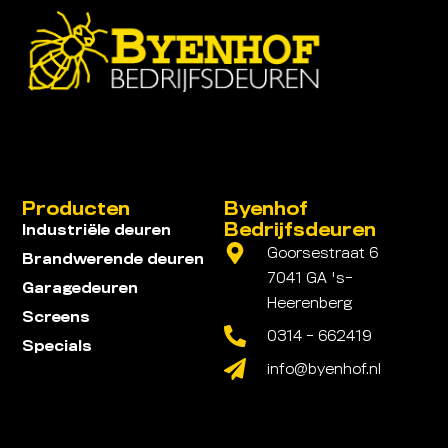
Producten
Byenhof
Bedrijfsdeuren
Industriële deuren
Goorsestraat 6
Brandwerende deuren
7041 GA 's-
Garagedeuren
Heerenberg
Screens
0314 - 662419
Specials
info@byenhof.nl