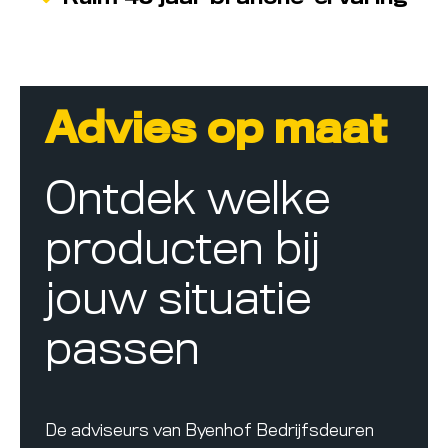
Advies op maat
Ontdek welke
producten bij
jouw situatie
passen
De adviseurs van Byenhof Bedrijfsdeuren