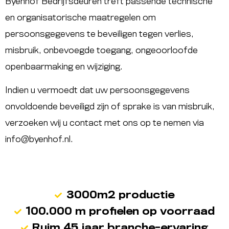
Byenhof Bedrijfsdeuren treft passende technische
en organisatorische maatregelen om
persoonsgegevens te beveiligen tegen verlies,
misbruik, onbevoegde toegang, ongeoorloofde
openbaarmaking en wijziging.
Indien u vermoedt dat uw persoonsgegevens
onvoldoende beveiligd zijn of sprake is van misbruik,
verzoeken wij u contact met ons op te nemen via
info@byenhof.nl
.
3000m2 productie
100.000 m profielen op voorraad
Ruim 45 jaar branche-ervaring