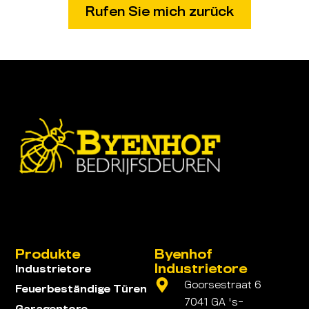
Produkte
Byenhof
Industrietore
Industrietore
Goorsestraat 6
Feuerbeständige Türen
7041 GA 's-