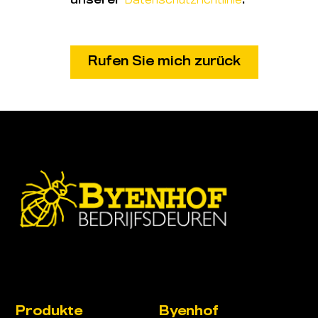
unserer
Datenschutzrichtlinie
.
Produkte
Byenhof