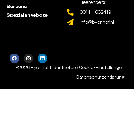
Heerenberg
Screens
0314 - 662419
Spezialangebote
info@byenhof.nl
©2026 Byenhof Industrietore
Cookie-Einstellungen
Datenschutzerklärung