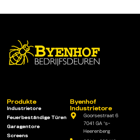
Produkte
Byenhof
Industrietore
Industrietore
Goorsestraat 6
Feuerbeständige Türen
7041 GA 's-
Garagentore
Heerenberg
Screens