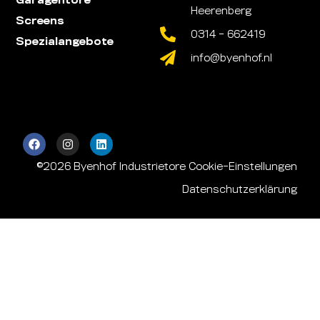
Garagentore
Heerenberg
Screens
0314 - 662419
Spezialangebote
info@byenhof.nl
©2026 Byenhof Industrietore
Cookie-Einstellungen
Datenschutzerklärung