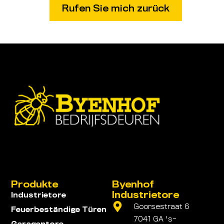
Produkte
Byenhof
Industrietore
Industrietore
Goorsestraat 6
Feuerbeständige Türen
7041 GA 's-