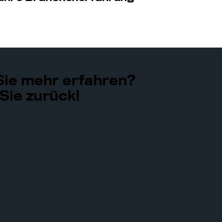
ie mehr erfahren?
Sie zurück!