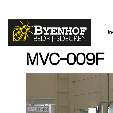
In
MVC-009F