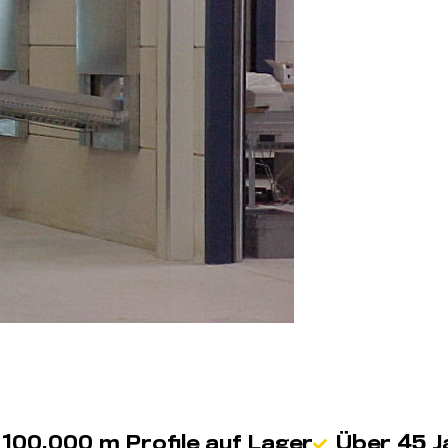
100.000 m Profile auf Lager
Über 45 J