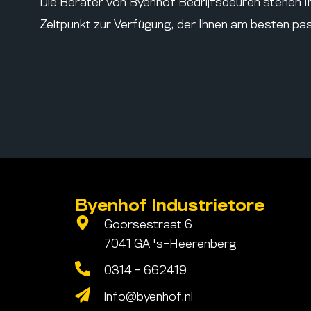
Die Berater von Byenhof Bedrijfsdeuren stehen I
Zeitpunkt zur Verfügung, der Ihnen am besten pa
Byenhof Industrietore
Goorsestraat 6
7041 GA 's-Heerenberg
0314 - 662419
info@byenhof.nl