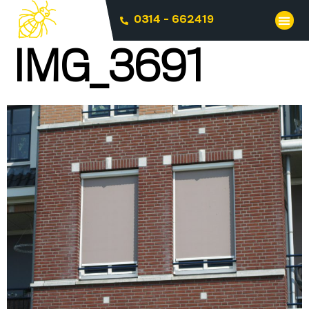
0314 - 662419
IMG_3691