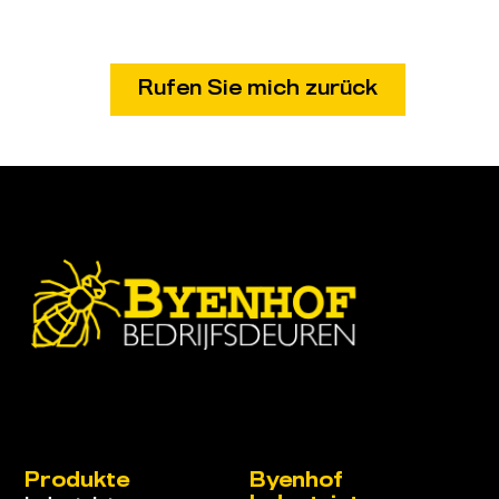
Produkte
Byenhof