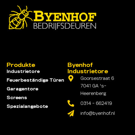
Produkte
Byenhof
Industrietore
Industrietore
Goorsestraat 6
Feuerbeständige Türen
7041 GA 's-
Garagentore
Heerenberg
Screens
0314 - 662419
Spezialangebote
info@byenhof.nl