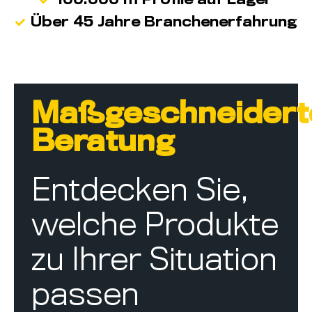
100.000 m Profile auf Lager
Über 45 Jahre Branchenerfahrung
Maßgeschneidert
Beratung
Entdecken Sie,
welche Produkte
zu Ihrer Situation
passen