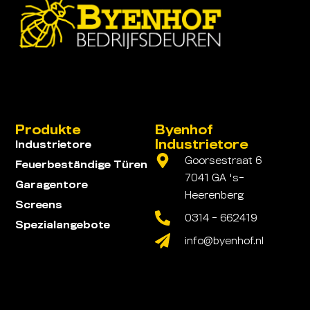
Produkte
Byenhof
Industrietore
Industrietore
Goorsestraat 6
Feuerbeständige Türen
7041 GA 's-
Garagentore
Heerenberg
Screens
0314 - 662419
Spezialangebote
info@byenhof.nl