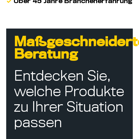
Über 45 Jahre Branchenerfahrung
Maßgeschneidert
Beratung
Entdecken Sie,
welche Produkte
zu Ihrer Situation
passen