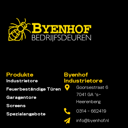
Produkte
Byenhof
Industrietore
Industrietore
Goorsestraat 6
Feuerbeständige Türen
7041 GA 's-
Garagentore
Heerenberg
Screens
0314 - 662419
Spezialangebote
info@byenhof.nl