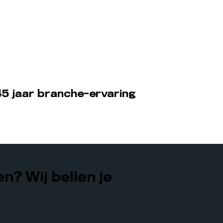
5 jaar branche-ervaring
n? Wij bellen je