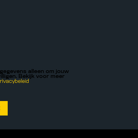
 gegevens alleen om jouw
illigen. Bekijk voor meer
rivacybeleid