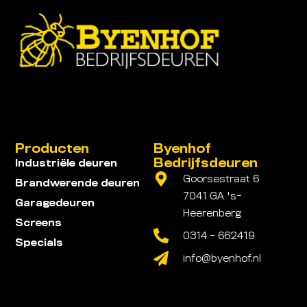
Producten
Byenhof
Bedrijfsdeuren
Industriële deuren
Goorsestraat 6
Brandwerende deuren
7041 GA 's-
Garagedeuren
Heerenberg
Screens
0314 - 662419
Specials
info@byenhof.nl