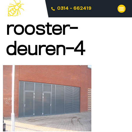
0314 - 662419
rooster-
deuren-4