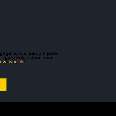
 gegevens alleen om jouw
illigen. Bekijk voor meer
rivacybeleid