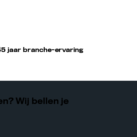
5 jaar branche-ervaring
n? Wij bellen je