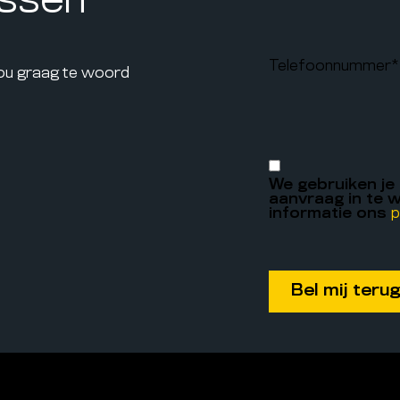
assen
Telefoonnummer
*
jou graag te woord
We gebruiken je
aanvraag in te w
informatie ons
p