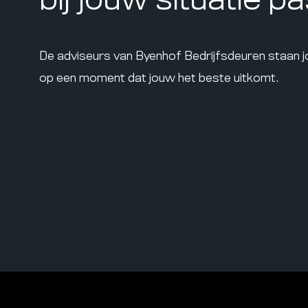
bij jouw situatie p
De adviseurs van Byenhof Bedrijfsdeuren staan 
op een moment dat jouw het beste uitkomt.