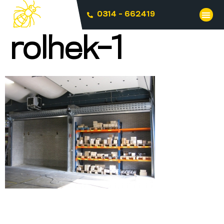
0314 - 662419
rolhek-1