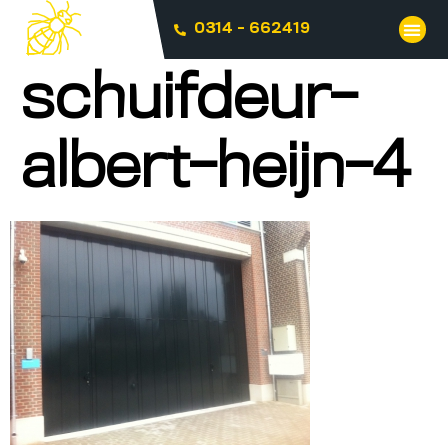
0314 - 662419
schuifdeur-
albert-heijn-4