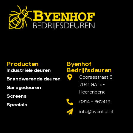
Producten
Byenhof
Bedrijfsdeuren
Industriële deuren
Goorsestraat 6
Brandwerende deuren
7041 GA 's-
Garagedeuren
Heerenberg
Screens
0314 - 662419
Specials
info@byenhof.nl