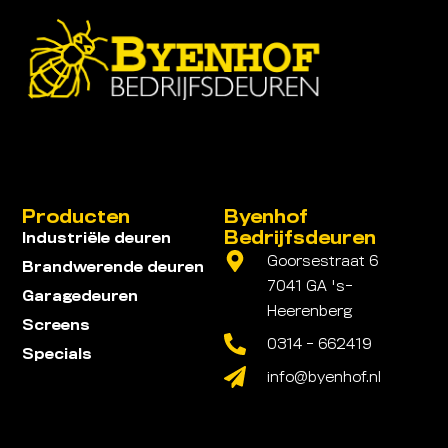
Producten
Byenhof
Bedrijfsdeuren
Industriële deuren
Goorsestraat 6
Brandwerende deuren
7041 GA 's-
Garagedeuren
Heerenberg
Screens
0314 - 662419
Specials
info@byenhof.nl