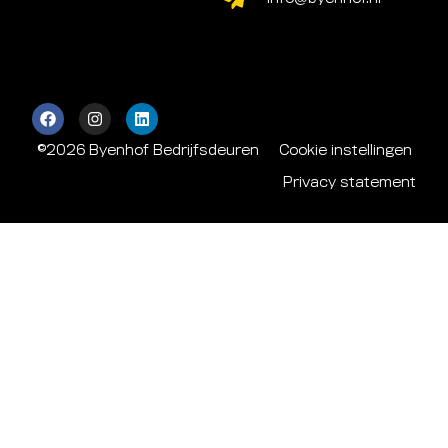
©2026 Byenhof Bedrijfsdeuren
Cookie instellingen
Privacy statement