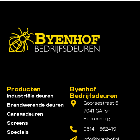
Producten
Byenhof
Bedrijfsdeuren
Industriële deuren
Goorsestraat 6
Brandwerende deuren
7041 GA 's-
Garagedeuren
Heerenberg
Screens
0314 - 662419
Specials
info@byenhof.nl