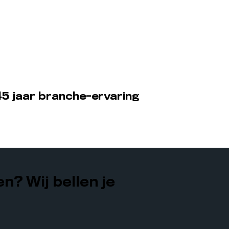
5 jaar branche-ervaring
n? Wij bellen je