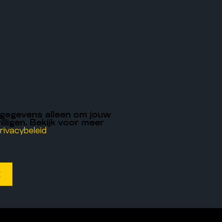
 gegevens alleen om jouw
illigen. Bekijk voor meer
rivacybeleid