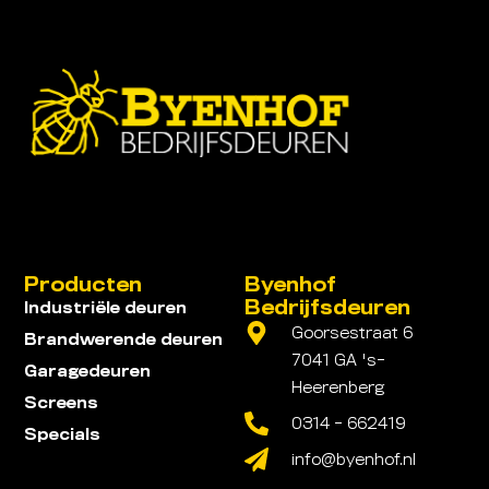
Producten
Byenhof
Bedrijfsdeuren
Industriële deuren
Goorsestraat 6
Brandwerende deuren
7041 GA 's-
Garagedeuren
Heerenberg
Screens
0314 - 662419
Specials
info@byenhof.nl