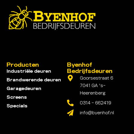
Producten
Byenhof
Bedrijfsdeuren
Industriële deuren
Goorsestraat 6
Brandwerende deuren
7041 GA 's-
Garagedeuren
Heerenberg
Screens
0314 - 662419
Specials
info@byenhof.nl