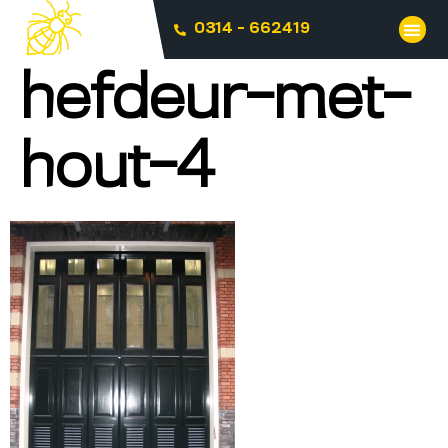
0314 - 662419
hefdeur-met-
hout-4