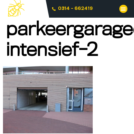
0314 - 662419
parkeergarage
intensief-2