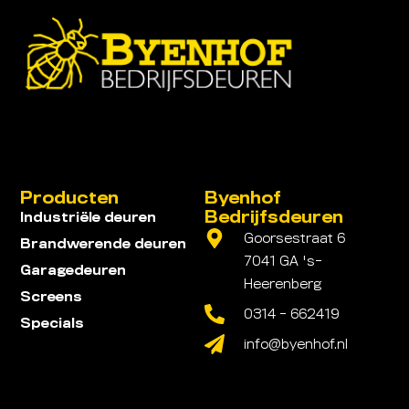
Producten
Byenhof
Bedrijfsdeuren
Industriële deuren
Goorsestraat 6
Brandwerende deuren
7041 GA 's-
Garagedeuren
Heerenberg
Screens
0314 - 662419
Specials
info@byenhof.nl