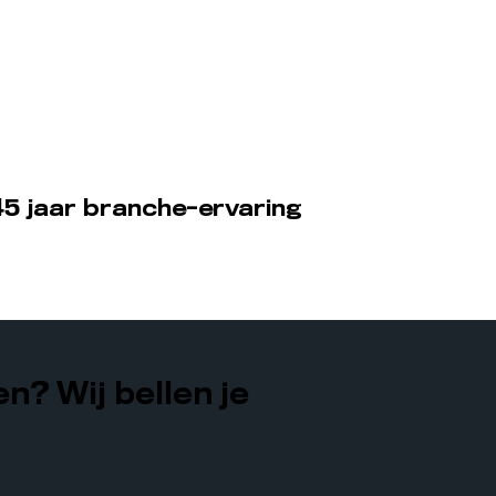
5 jaar branche-ervaring
n? Wij bellen je