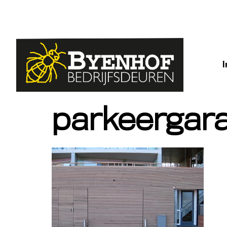
parkeergara