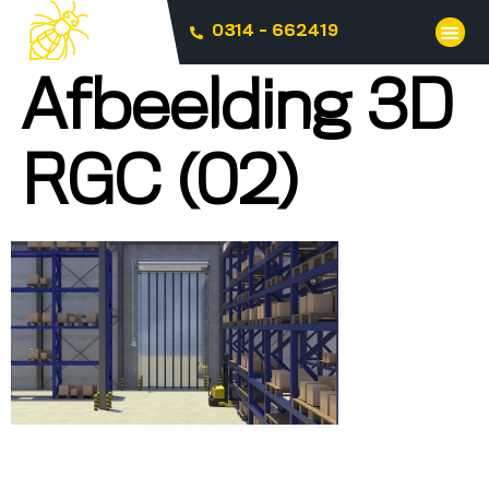
0314 - 662419
Afbeelding 3D
RGC (02)