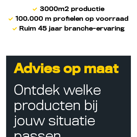
3000m2 productie
100.000 m profielen op voorraad
Ruim 45 jaar branche-ervaring
Advies op maat
Ontdek welke
producten bij
jouw situatie
passen