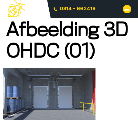
0314 - 662419
Afbeelding 3D
OHDC (01)