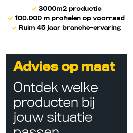
3000m2 productie
100.000 m profielen op voorraad
Ruim 45 jaar branche-ervaring
Advies op maat
Ontdek welke
producten bij
jouw situatie
passen