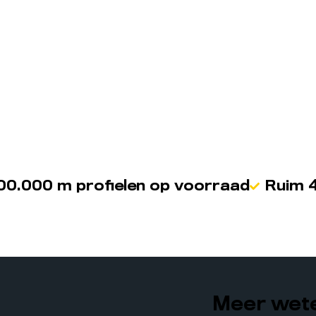
00.000 m profielen op voorraad
Ruim 4
Meer wete