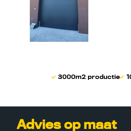
3000m2 productie
1
Advies op maat