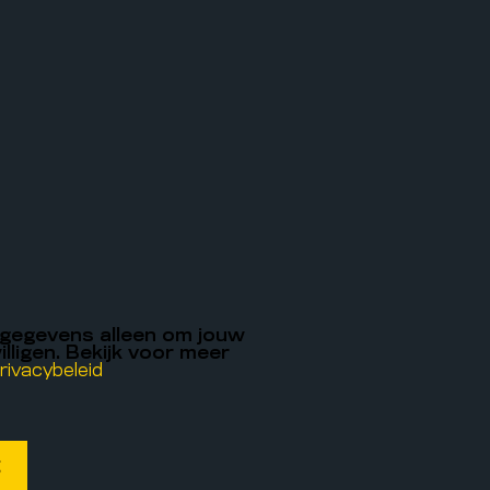
 gegevens alleen om jouw
illigen. Bekijk voor meer
rivacybeleid