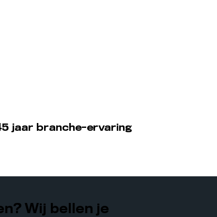
5 jaar branche-ervaring
n? Wij bellen je