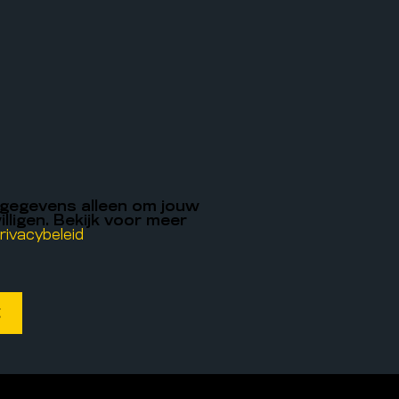
 gegevens alleen om jouw
illigen. Bekijk voor meer
rivacybeleid