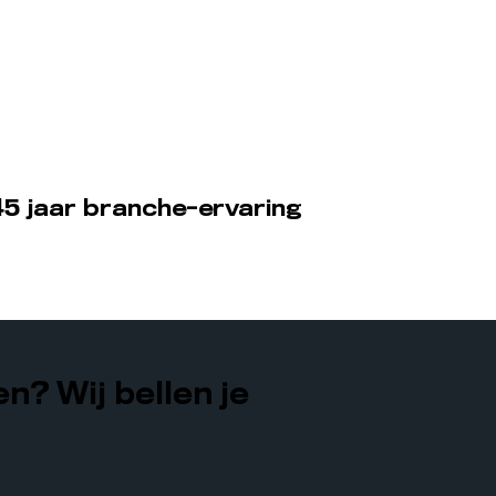
5 jaar branche-ervaring
n? Wij bellen je