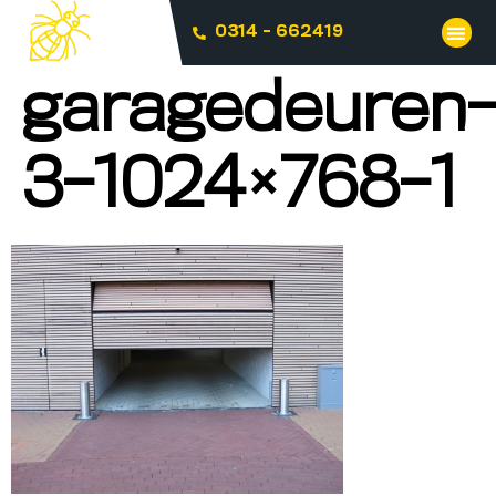
0314 - 662419
garagedeuren
3-1024×768-1