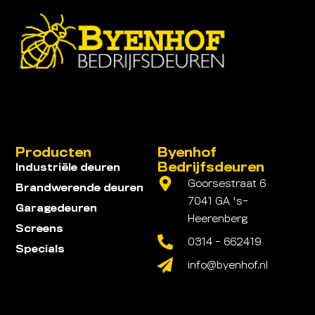
Producten
Byenhof
Bedrijfsdeuren
Industriële deuren
Goorsestraat 6
Brandwerende deuren
7041 GA 's-
Garagedeuren
Heerenberg
Screens
0314 - 662419
Specials
info@byenhof.nl