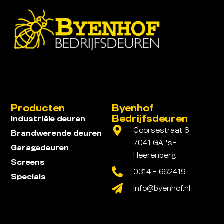
Producten
Byenhof
Bedrijfsdeuren
Industriële deuren
Goorsestraat 6
Brandwerende deuren
7041 GA 's-
Garagedeuren
Heerenberg
Screens
0314 - 662419
Specials
info@byenhof.nl