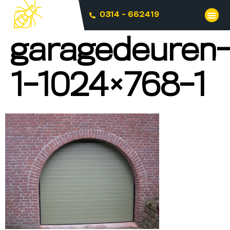
0314 - 662419
garagedeuren
1-1024×768-1