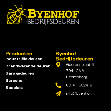
Producten
Byenhof
Bedrijfsdeuren
Industriële deuren
Goorsestraat 6
Brandwerende deuren
7041 GA 's-
Garagedeuren
Heerenberg
Screens
0314 - 662419
Specials
info@byenhof.nl