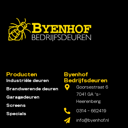
Producten
Byenhof
Bedrijfsdeuren
Industriële deuren
Goorsestraat 6
Brandwerende deuren
7041 GA 's-
Garagedeuren
Heerenberg
Screens
0314 - 662419
Specials
info@byenhof.nl