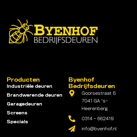
Producten
Byenhof
Bedrijfsdeuren
Industriële deuren
Goorsestraat 6
Brandwerende deuren
7041 GA 's-
Garagedeuren
Heerenberg
Screens
0314 - 662419
Specials
info@byenhof.nl