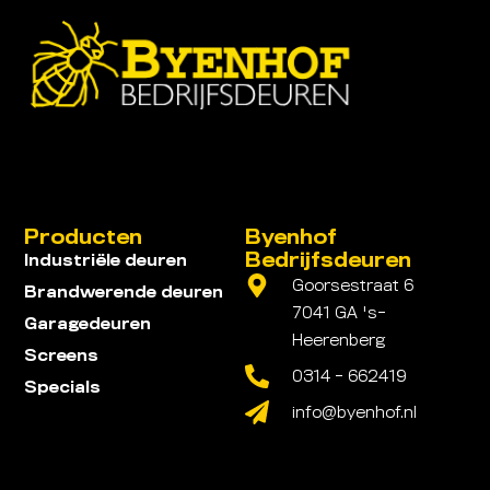
Producten
Byenhof
Bedrijfsdeuren
Industriële deuren
Goorsestraat 6
Brandwerende deuren
7041 GA 's-
Garagedeuren
Heerenberg
Screens
0314 - 662419
Specials
info@byenhof.nl