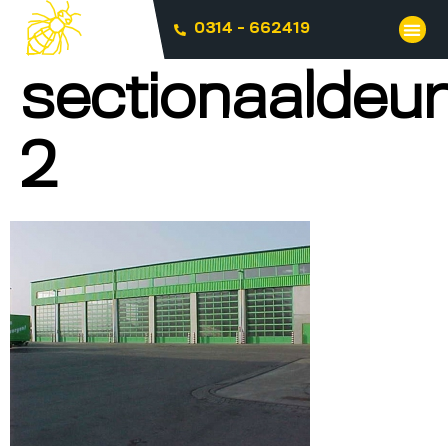
0314 - 662419
sectionaaldeu
2