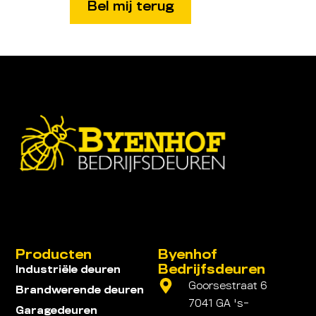
Producten
Byenhof
Bedrijfsdeuren
Industriële deuren
Goorsestraat 6
Brandwerende deuren
7041 GA 's-
Garagedeuren