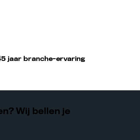
5 jaar branche-ervaring
n? Wij bellen je