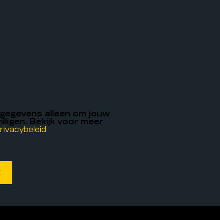
 gegevens alleen om jouw
illigen. Bekijk voor meer
rivacybeleid