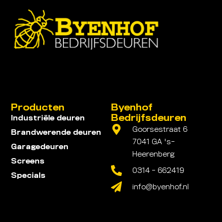
Producten
Byenhof
Bedrijfsdeuren
Industriële deuren
Goorsestraat 6
Brandwerende deuren
7041 GA 's-
Garagedeuren
Heerenberg
Screens
0314 - 662419
Specials
info@byenhof.nl