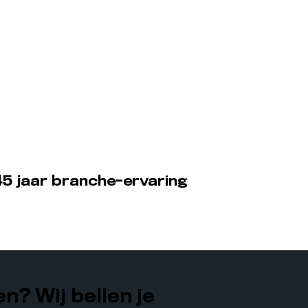
5 jaar branche-ervaring
n? Wij bellen je