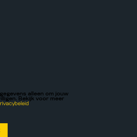
 gegevens alleen om jouw
illigen. Bekijk voor meer
rivacybeleid