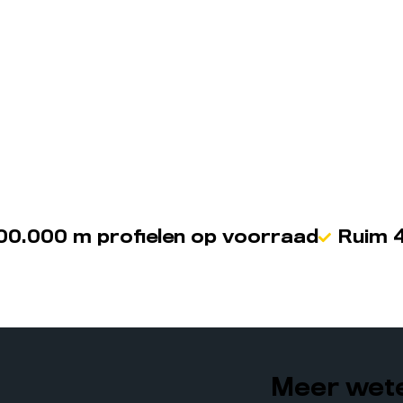
00.000 m profielen op voorraad
Ruim 4
Meer wete