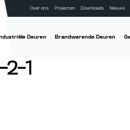
Over ons
Projecten
Downloads
Nieuws
Industriële Deuren
Brandwerende Deuren
G
-2-1