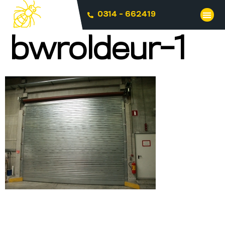
0314 - 662419
bwroldeur-1