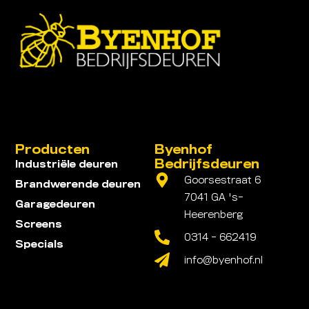
Producten
Byenhof
Bedrijfsdeuren
Industriële deuren
Goorsestraat 6
Brandwerende deuren
7041 GA 's-
Garagedeuren
Heerenberg
Screens
0314 - 662419
Specials
info@byenhof.nl