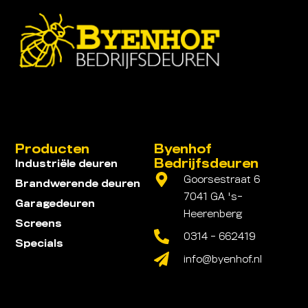
Producten
Byenhof
Bedrijfsdeuren
Industriële deuren
Goorsestraat 6
Brandwerende deuren
7041 GA 's-
Garagedeuren
Heerenberg
Screens
0314 - 662419
Specials
info@byenhof.nl