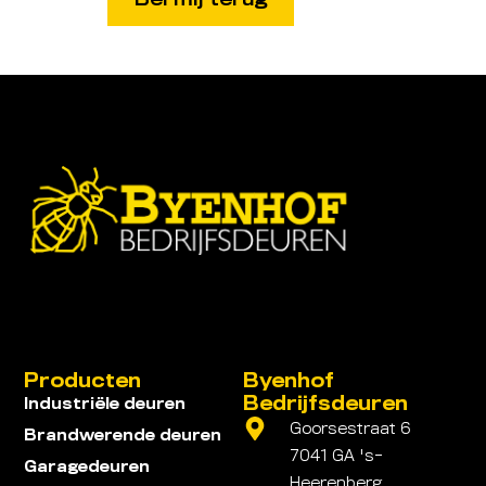
Producten
Byenhof
Bedrijfsdeuren
Industriële deuren
Goorsestraat 6
Brandwerende deuren
7041 GA 's-
Garagedeuren
Heerenberg