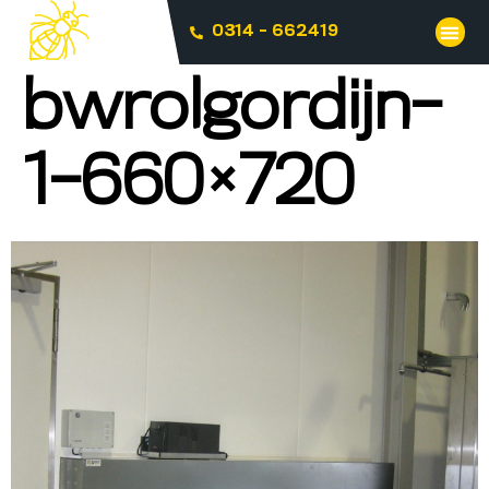
0314 - 662419
bwrolgordijn-
1-660×720