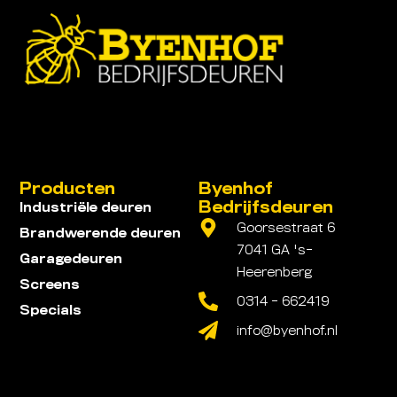
Producten
Byenhof
Bedrijfsdeuren
Industriële deuren
Goorsestraat 6
Brandwerende deuren
7041 GA 's-
Garagedeuren
Heerenberg
Screens
0314 - 662419
Specials
info@byenhof.nl