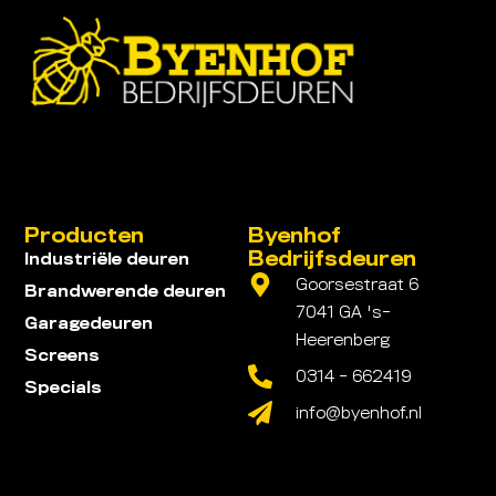
Producten
Byenhof
Bedrijfsdeuren
Industriële deuren
Goorsestraat 6
Brandwerende deuren
7041 GA 's-
Garagedeuren
Heerenberg
Screens
0314 - 662419
Specials
info@byenhof.nl