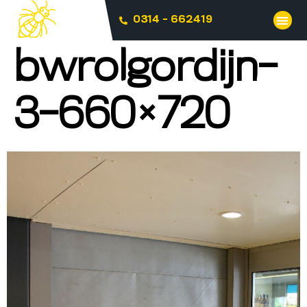
0314 - 662419
bwrolgordijn-
3-660×720