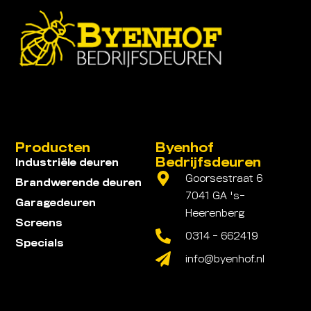
Producten
Byenhof
Bedrijfsdeuren
Industriële deuren
Goorsestraat 6
Brandwerende deuren
7041 GA 's-
Garagedeuren
Heerenberg
Screens
0314 - 662419
Specials
info@byenhof.nl