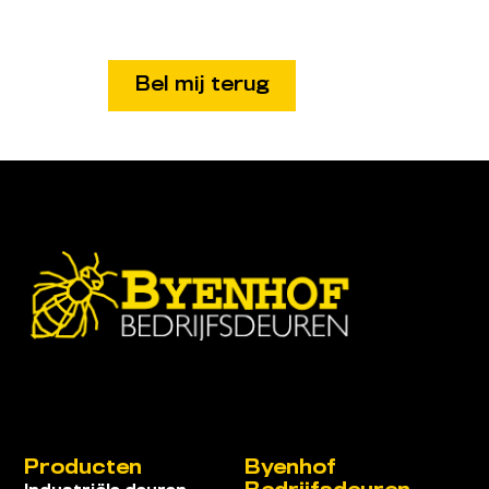
Producten
Byenhof