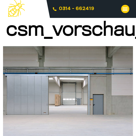
0314 - 662419
csm_vorschau_