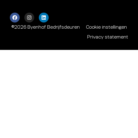
©2026 Byenhof Bedrijfsdeuren
Cookie instellingen
Privacy statement