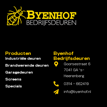
Producten
Byenhof
Bedrijfsdeuren
Industriële deuren
Goorsestraat 6
Brandwerende deuren
7041 GA 's-
Garagedeuren
Heerenberg
Screens
0314 - 662419
Specials
info@byenhof.nl